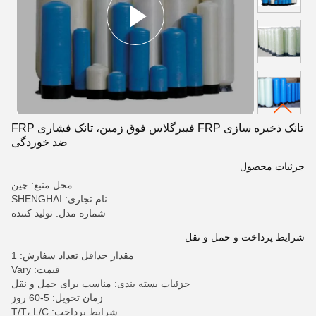
تانک ذخیره سازی FRP فیبرگلاس فوق زمین، تانک فشاری FRP
ضد خوردگی
جزئیات محصول
محل منبع: چین
نام تجاری: SHENGHAI
شماره مدل: تولید کننده
شرایط پرداخت و حمل و نقل
مقدار حداقل تعداد سفارش: 1
قیمت: Vary
جزئیات بسته بندی: مناسب برای حمل و نقل
زمان تحویل: 5-60 روز
شرایط پرداخت: T/T، L/C