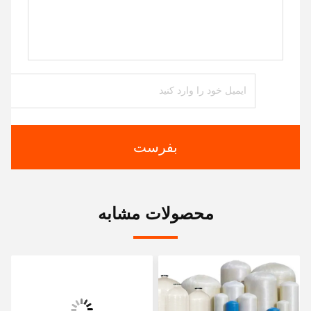
بفرست
محصولات مشابه