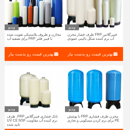
ویدیو
ویدیو
فیبرگلاس FRP ظرف فشار مخزن
مخازن و ظروف پلاستیکی تقویت شده
آب نرم کننده شکل بالینی عمودی
با فیبر فلتر FRP برای تصفیه آب
بهترین قیمت رو بدست بیار
بهترین قیمت رو بدست بیار
ویدیو
ویدیو
مخزن ظرف فشاری FRP با پوشش
تانک فشاری فیبرگلاس FRP، ظرف
PE برای نرم کردن مسکونی و تجاری
نرم کننده آب مقاومت UV CE NSF
تایید شده